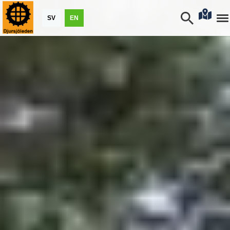
SV
EN